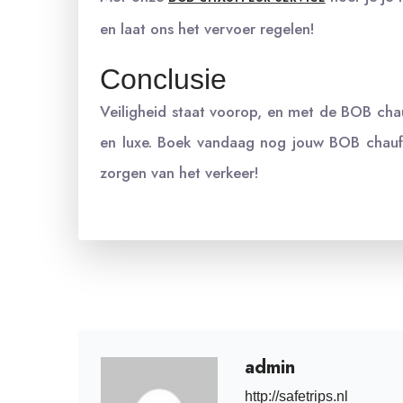
en laat ons het vervoer regelen!
Conclusie
Veiligheid staat voorop, en met de BOB chau
en luxe. Boek vandaag nog jouw BOB chauff
zorgen van het verkeer!
admin
http://safetrips.nl