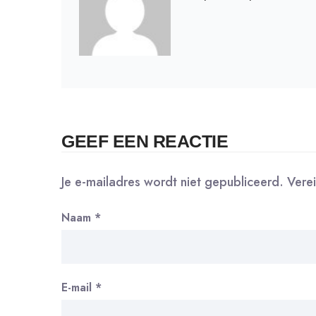
GEEF EEN REACTIE
Je e-mailadres wordt niet gepubliceerd.
Vere
Naam
*
E-mail
*