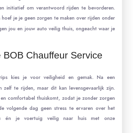
n initiatief om verantwoord rijden te bevorderen.
 hoef je je geen zorgen te maken over rijden onder
gen jou en jouw auto veilig thuis, ongeacht waar je
 BOB Chauffeur Service
ips kies je voor veiligheid en gemak. Na een
zelf te rijden, maar dit kan levensgevaarlijk zijn.
g en comfortabel thuiskomt, zodat je zonder zorgen
de volgende dag geen stress te ervaren over het
u én je voertuig veilig naar huis met onze