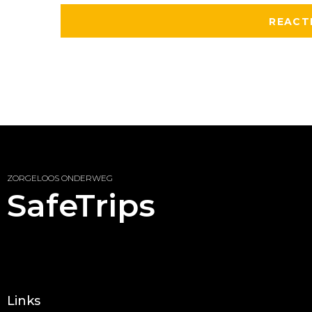
ZORGELOOS ONDERWEG
SafeTrips
Links