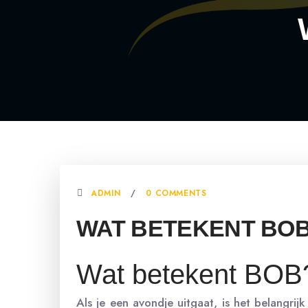
ADMIN
0 COMMENTS
WAT BETEKENT BO
Wat betekent BOB
Als je een avondje uitgaat, is het belangri