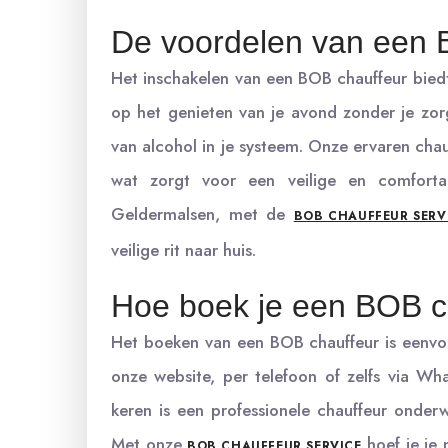
De voordelen van een 
Het inschakelen van een BOB chauffeur biedt 
op het genieten van je avond zonder je zo
van alcohol in je systeem. Onze ervaren chauff
wat zorgt voor een veilige en comforta
Geldermalsen, met de
BOB CHAUFFEUR SERV
veilige rit naar huis.
Hoe boek je een BOB c
Het boeken van een BOB chauffeur is eenvoud
onze website, per telefoon of zelfs via Wh
keren is een professionele chauffeur onder
Met onze
hoef je je
BOB CHAUFFEUR SERVICE