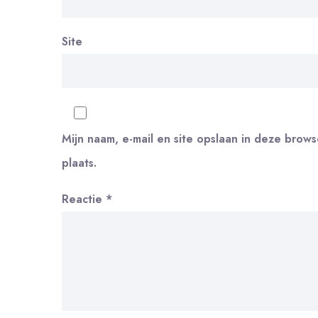
Site
Mijn naam, e-mail en site opslaan in deze brow
plaats.
Reactie
*