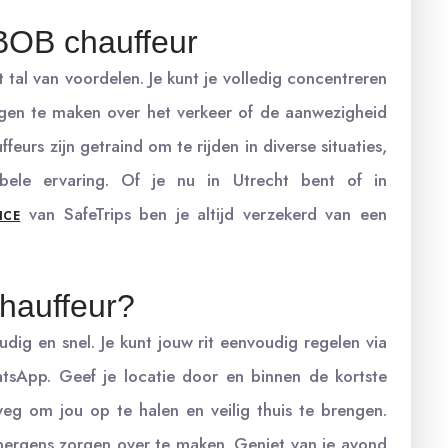
BOB chauffeur
tal van voordelen. Je kunt je volledig concentreren
rgen te maken over het verkeer of de aanwezigheid
eurs zijn getraind om te rijden in diverse situaties,
bele ervaring. Of je nu in Utrecht bent of in
van SafeTrips ben je altijd verzekerd van een
ICE
hauffeur?
ig en snel. Je kunt jouw rit eenvoudig regelen via
atsApp. Geef je locatie door en binnen de kortste
weg om jou op te halen en veilig thuis te brengen.
 nergens zorgen over te maken. Geniet van je avond