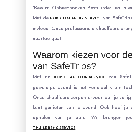
‘Bewust Onbeschonken Bestuurder’ en is ee
Met de
van SafeTrips
BOB CHAUFFEUR SERVICE
invloed. Onze professionele chauffeurs bren
naartoe gaat.
Waarom kiezen voor de
van SafeTrips?
Met de
van SafeTr
BOB CHAUFFEUR SERVICE
geweldige avond is het verleidelijk om toch 
Onze chauffeurs zorgen ervoor dat je veili
kunt genieten van je avond. Ook hoef je 
ophalen van je auto. Wij brengen jo
.
THUISBRENGSERVICE