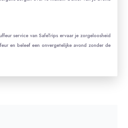
ffeur service van SafeTrips ervaar je zorgeloosheid
eur en beleef een onvergetelijke avond zonder de