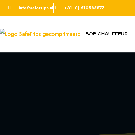
info@safetrips.nl
+31 (0) 610585877
BOB CHAUFFEUR