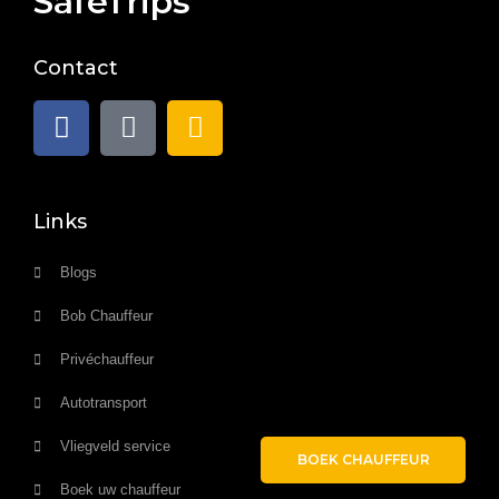
SafeTrips
Contact
Links
Blogs
Bob Chauffeur
Privéchauffeur
Autotransport
Vliegveld service
BOEK CHAUFFEUR
Boek uw chauffeur