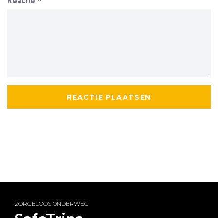
Reactie
*
ZORGELOOS ONDERWEG