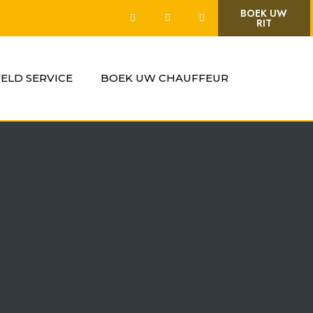
BOEK UW
RIT
VELD SERVICE
BOEK UW CHAUFFEUR