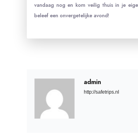
vandaag nog en kom veilig thuis in je eig
beleef een onvergetelijke avond!
admin
http://safetrips.nl