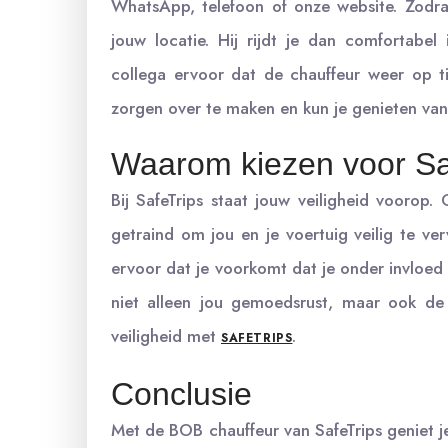
WhatsApp, telefoon of onze website. Zodra
jouw locatie. Hij rijdt je dan comfortabel
collega ervoor dat de chauffeur weer op tij
zorgen over te maken en kun je genieten va
Waarom kiezen voor Sa
Bij SafeTrips staat jouw veiligheid voorop.
getraind om jou en je voertuig veilig te ve
ervoor dat je voorkomt dat je onder invloed v
niet alleen jou gemoedsrust, maar ook de
veiligheid met
.
SAFETRIPS
Conclusie
Met de BOB chauffeur van SafeTrips geniet je 