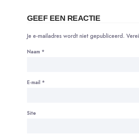
GEEF EEN REACTIE
Je e-mailadres wordt niet gepubliceerd.
Vere
Naam
*
E-mail
*
Site