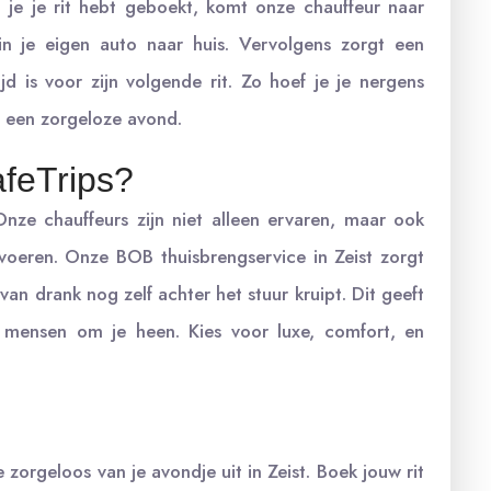
 je je rit hebt geboekt, komt onze chauffeur naar
 in je eigen auto naar huis. Vervolgens zorgt een
d is voor zijn volgende rit. Zo hoef je je nergens
n een zorgeloze avond.
feTrips?
 Onze chauffeurs zijn niet alleen ervaren, maar ook
rvoeren. Onze BOB thuisbrengservice in Zeist zorgt
an drank nog zelf achter het stuur kruipt. Dit geeft
 mensen om je heen. Kies voor luxe, comfort, en
zorgeloos van je avondje uit in Zeist. Boek jouw rit