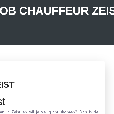
OB CHAUFFEUR ZEI
IST
st
n in Zeist en wil je veilig thuiskomen? Dan is de