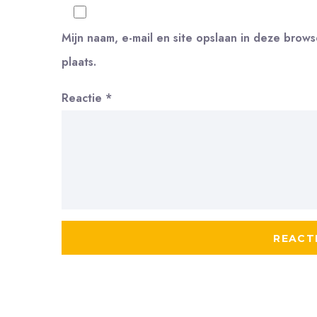
Mijn naam, e-mail en site opslaan in deze brow
plaats.
Reactie
*