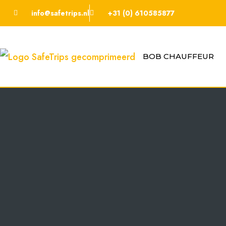
info@safetrips.nl
+31 (0) 610585877
BOB CHAUFFEUR