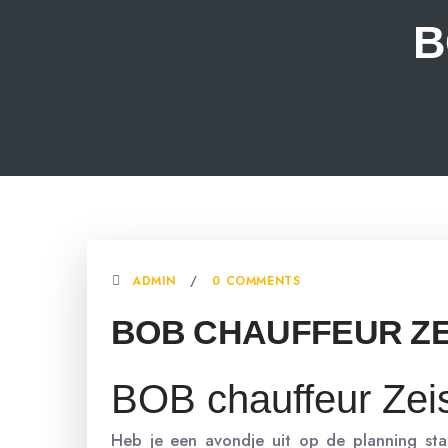
B
ADMIN
0 COMMENTS
BOB CHAUFFEUR ZE
BOB chauffeur Zei
Heb je een avondje uit op de planning staa