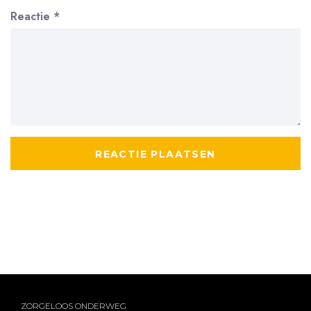
Reactie
*
ZORGELOOS ONDERWEG