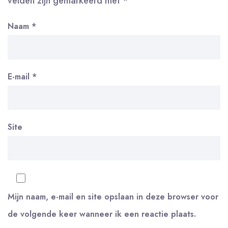
velden zijn gemarkeerd met
*
Naam
*
E-mail
*
Site
Mijn naam, e-mail en site opslaan in deze browser voor
de volgende keer wanneer ik een reactie plaats.