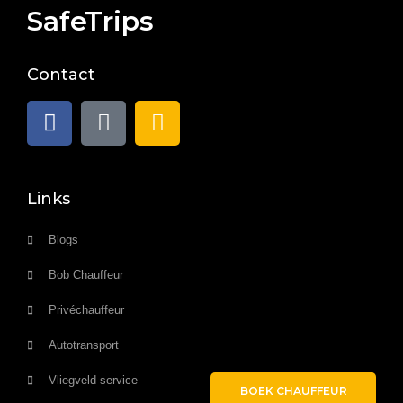
SafeTrips
Contact
Links
Blogs
Bob Chauffeur
Privéchauffeur
Autotransport
Vliegveld service
BOEK CHAUFFEUR