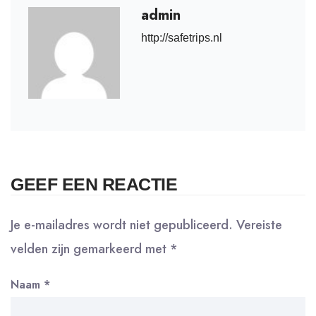
admin
http://safetrips.nl
GEEF EEN REACTIE
Je e-mailadres wordt niet gepubliceerd.
Vereiste
velden zijn gemarkeerd met
*
Naam
*