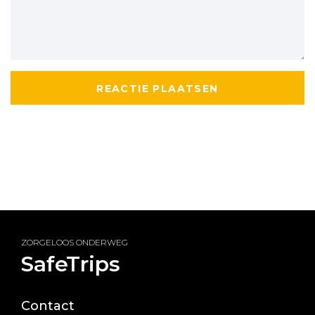
ZORGELOOS ONDERWEG
SafeTrips
Contact