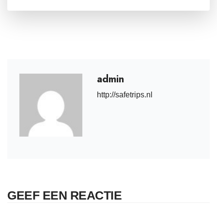
admin
http://safetrips.nl
GEEF EEN REACTIE