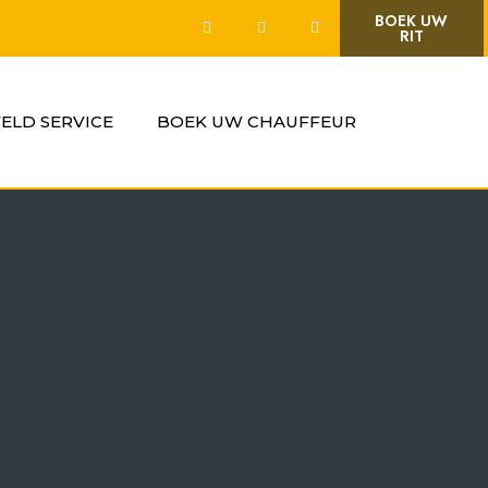
BOEK UW
RIT
VELD SERVICE
BOEK UW CHAUFFEUR