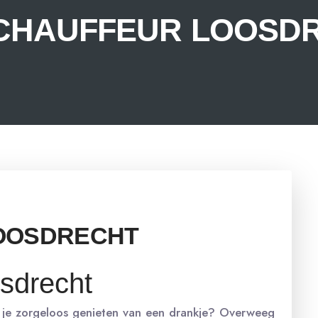
CHAUFFEUR LOOSD
OOSDRECHT
sdrecht
il je zorgeloos genieten van een drankje? Overweeg