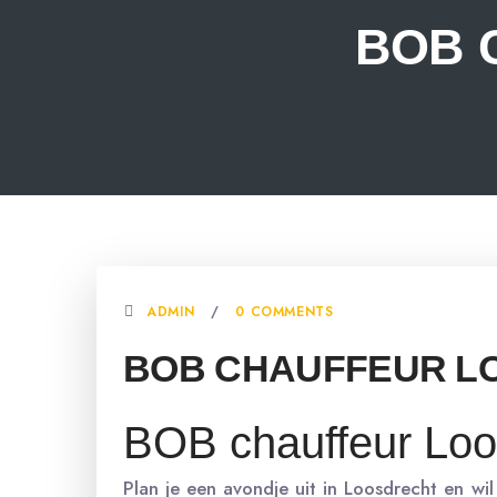
BOB 
ADMIN
0 COMMENTS
BOB CHAUFFEUR L
BOB chauffeur Loo
Plan je een avondje uit in Loosdrecht en w