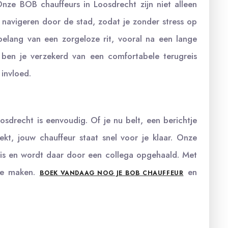
 Onze BOB chauffeurs in Loosdrecht zijn niet alleen
 navigeren door de stad, zodat je zonder stress op
elang van een zorgeloze rit, vooral na een lange
 ben je verzekerd van een comfortabele terugreis
invloed.
sdrecht is eenvoudig. Of je nu belt, een berichtje
kt, jouw chauffeur staat snel voor je klaar. Onze
huis en wordt daar door een collega opgehaald. Met
 te maken.
en
BOEK VANDAAG NOG JE BOB CHAUFFEUR