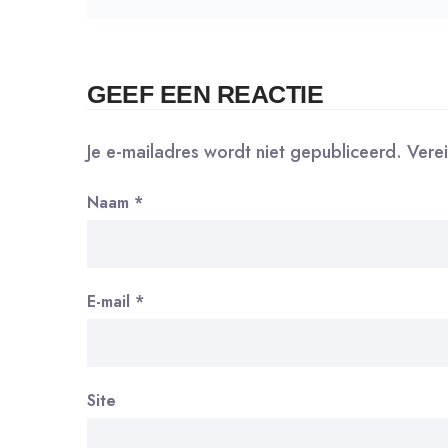
GEEF EEN REACTIE
Je e-mailadres wordt niet gepubliceerd.
Vere
Naam
*
E-mail
*
Site