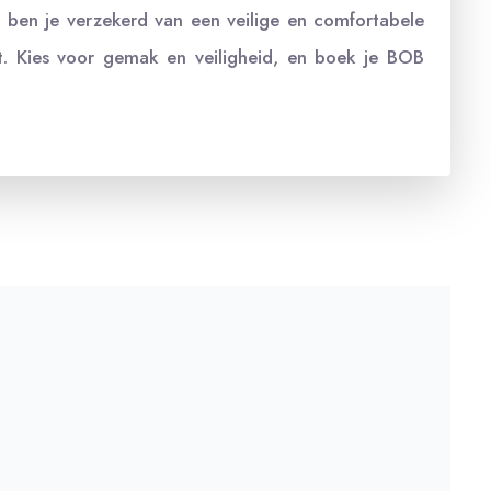
 ben je verzekerd van een veilige en comfortabele
t. Kies voor gemak en veiligheid, en boek je BOB