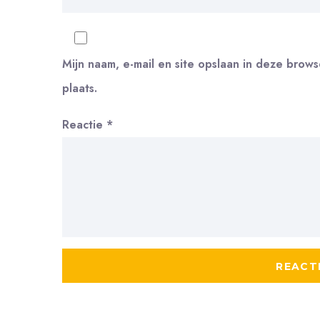
Mijn naam, e-mail en site opslaan in deze brow
plaats.
Reactie
*