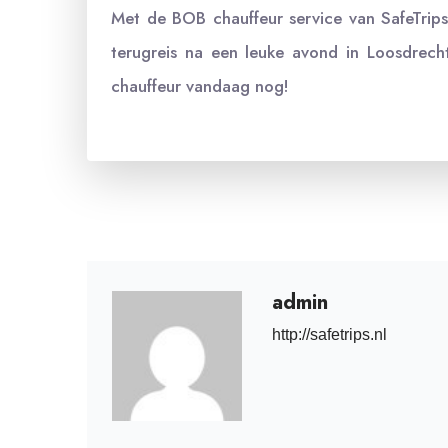
Met de BOB chauffeur service van SafeTrips
terugreis na een leuke avond in Loosdrech
chauffeur vandaag nog!
admin
http://safetrips.nl