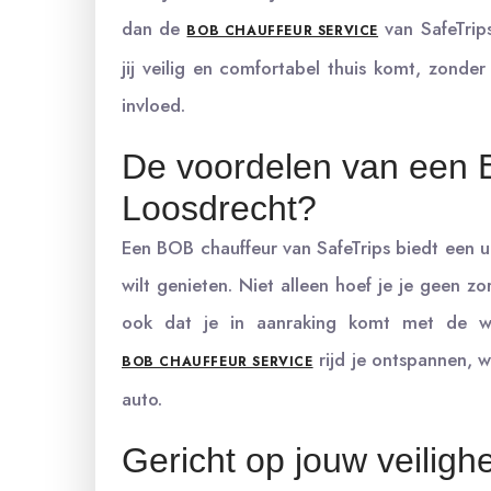
dan de
van SafeTrips
BOB CHAUFFEUR SERVICE
jij veilig en comfortabel thuis komt, zonde
invloed.
De voordelen van een 
Loosdrecht?
Een BOB chauffeur van SafeTrips biedt een ui
wilt genieten. Niet alleen hoef je je geen 
ook dat je in aanraking komt met de w
rijd je ontspannen, w
BOB CHAUFFEUR SERVICE
auto.
Gericht op jouw veiligh