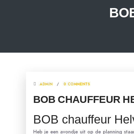
BO
ADMIN
0 COMMENTS
BOB CHAUFFEUR H
BOB chauffeur Helv
Heb je een avondje uit op de planning staan