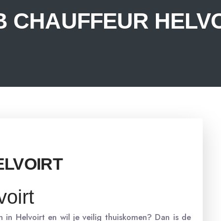
B CHAUFFEUR HELVO
ELVOIRT
oirt
 in Helvoirt en wil je veilig thuiskomen? Dan is de