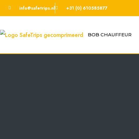
info@safetrips.nl
+31 (0) 610585877
BOB CHAUFFEUR