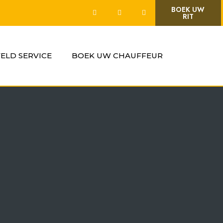
BOEK UW
RIT
VELD SERVICE
BOEK UW CHAUFFEUR