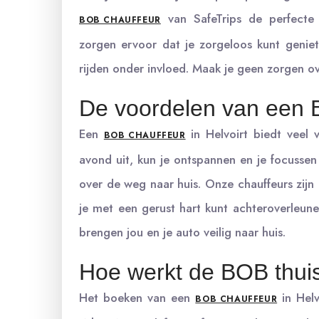
van SafeTrips de perfecte 
BOB CHAUFFEUR
zorgen ervoor dat je zorgeloos kunt genie
rijden onder invloed. Maak je geen zorgen ov
De voordelen van een B
Een
in Helvoirt biedt veel 
BOB CHAUFFEUR
avond uit, kun je ontspannen en je focussen
over de weg naar huis. Onze chauffeurs zijn 
je met een gerust hart kunt achteroverleun
brengen jou en je auto veilig naar huis.
Hoe werkt de BOB thui
Het boeken van een
in Helv
BOB CHAUFFEUR