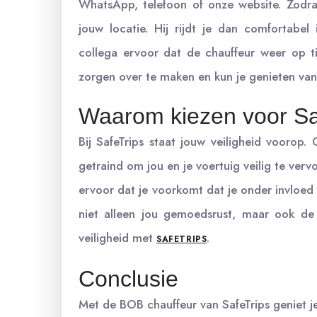
WhatsApp, telefoon of onze website. Zodra
jouw locatie. Hij rijdt je dan comfortabel
collega ervoor dat de chauffeur weer op tij
zorgen over te maken en kun je genieten va
Waarom kiezen voor Sa
Bij SafeTrips staat jouw veiligheid voorop.
getraind om jou en je voertuig veilig te ver
ervoor dat je voorkomt dat je onder invloed v
niet alleen jou gemoedsrust, maar ook de
veiligheid met
.
SAFETRIPS
Conclusie
Met de BOB chauffeur van SafeTrips geniet je