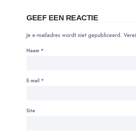
GEEF EEN REACTIE
Je e-mailadres wordt niet gepubliceerd.
Vere
Naam
*
E-mail
*
Site