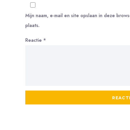
Mijn naam, e-mail en site opslaan in deze brow
plaats.
Reactie
*