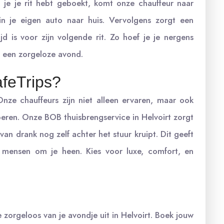
 je je rit hebt geboekt, komt onze chauffeur naar
 in je eigen auto naar huis. Vervolgens zorgt een
d is voor zijn volgende rit. Zo hoef je je nergens
n een zorgeloze avond.
feTrips?
 Onze chauffeurs zijn niet alleen ervaren, maar ook
voeren. Onze BOB thuisbrengservice in Helvoirt zorgt
an drank nog zelf achter het stuur kruipt. Dit geeft
 mensen om je heen. Kies voor luxe, comfort, en
 zorgeloos van je avondje uit in Helvoirt. Boek jouw