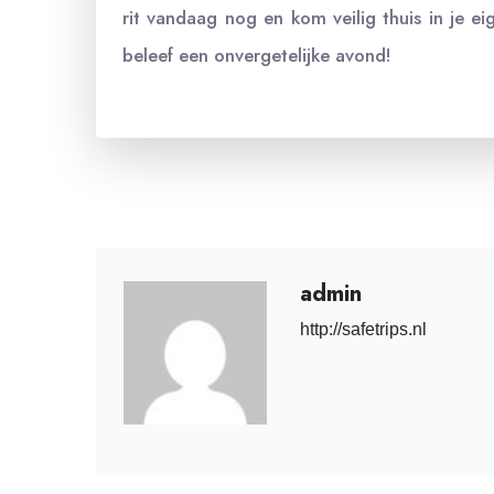
rit vandaag nog en kom veilig thuis in je e
beleef een onvergetelijke avond!
admin
http://safetrips.nl