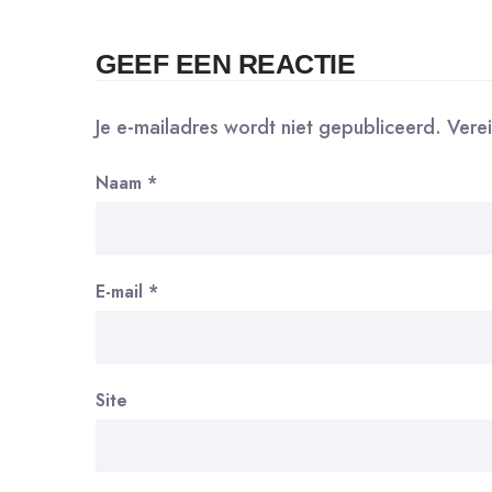
GEEF EEN REACTIE
Je e-mailadres wordt niet gepubliceerd.
Vere
Naam
*
E-mail
*
Site