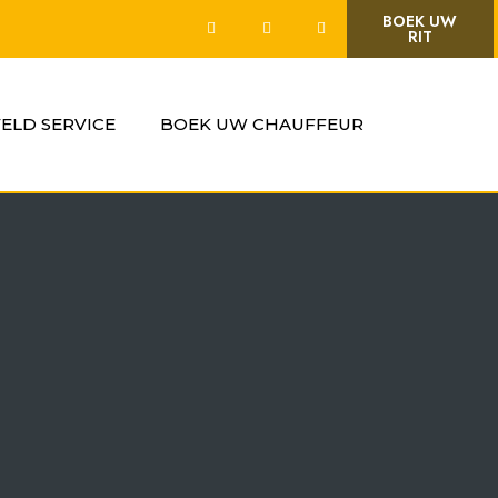
BOEK UW
RIT
VELD SERVICE
BOEK UW CHAUFFEUR