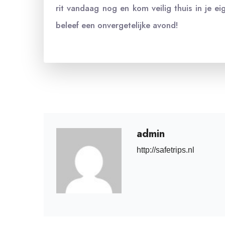
rit vandaag nog en kom veilig thuis in je e
beleef een onvergetelijke avond!
admin
http://safetrips.nl