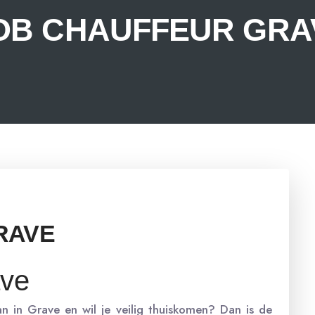
OB CHAUFFEUR GRA
RAVE
ave
n in Grave en wil je veilig thuiskomen? Dan is de