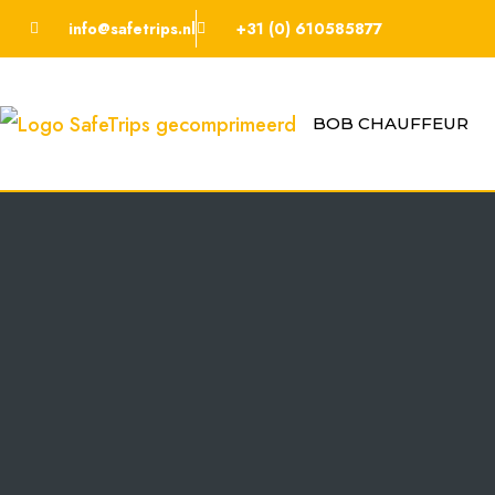
info@safetrips.nl
+31 (0) 610585877
BOB CHAUFFEUR