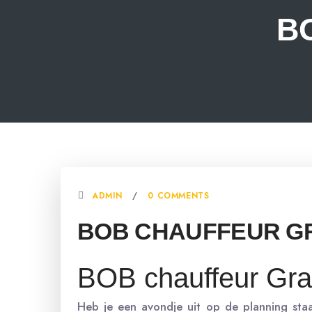
B
ADMIN
0 COMMENTS
BOB CHAUFFEUR G
BOB chauffeur Gr
Heb je een avondje uit op de planning staa