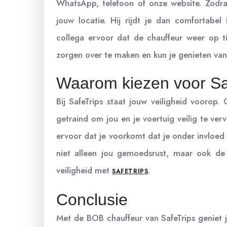
WhatsApp, telefoon of onze website. Zodra
jouw locatie. Hij rijdt je dan comfortabel
collega ervoor dat de chauffeur weer op tij
zorgen over te maken en kun je genieten va
Waarom kiezen voor Sa
Bij SafeTrips staat jouw veiligheid voorop.
getraind om jou en je voertuig veilig te ve
ervoor dat je voorkomt dat je onder invloed v
niet alleen jou gemoedsrust, maar ook de
veiligheid met
.
SAFETRIPS
Conclusie
Met de BOB chauffeur van SafeTrips geniet j