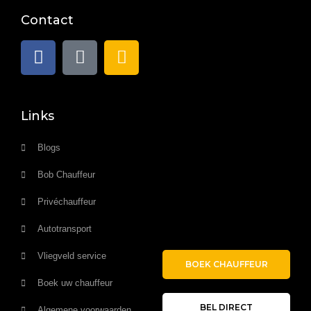
Contact
Links
Blogs
Bob Chauffeur
Privéchauffeur
Autotransport
Vliegveld service
BOEK CHAUFFEUR
Boek uw chauffeur
BEL DIRECT
Algemene voorwaarden