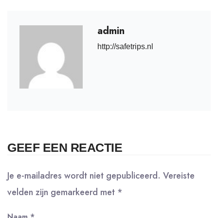
admin
http://safetrips.nl
GEEF EEN REACTIE
Je e-mailadres wordt niet gepubliceerd.
Vereiste
velden zijn gemarkeerd met
*
Naam
*