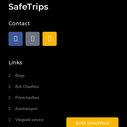
SafeTrips
Contact
Links
Blogs
Bob Chauffeur
Privéchauffeur
Autotransport
Vliegveld service
BOEK CHAUFFEUR