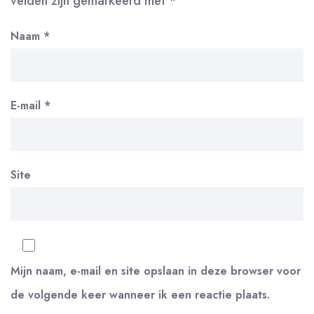
velden zijn gemarkeerd met
*
Naam
*
E-mail
*
Site
Mijn naam, e-mail en site opslaan in deze browser voor
de volgende keer wanneer ik een reactie plaats.