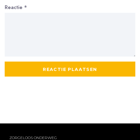
Reactie
*
ZORGELOOS ONDERWEG