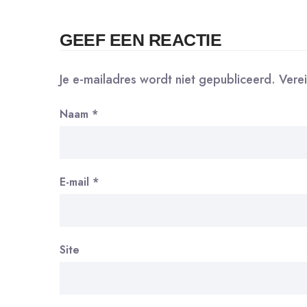
GEEF EEN REACTIE
Je e-mailadres wordt niet gepubliceerd.
Vere
Naam
*
E-mail
*
Site