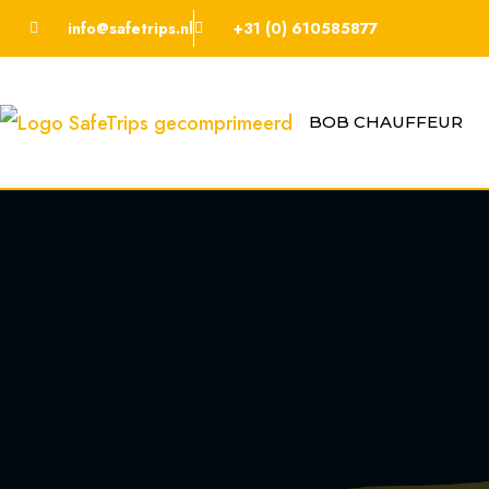
info@safetrips.nl
+31 (0) 610585877
BOB CHAUFFEUR