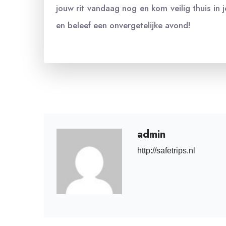
jouw rit vandaag nog en kom veilig thuis in 
en beleef een onvergetelijke avond!
admin
http://safetrips.nl