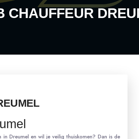
B CHAUFFEUR DREU
REUMEL
eumel
 in Dreumel en wil je veilig thuiskomen? Dan is de