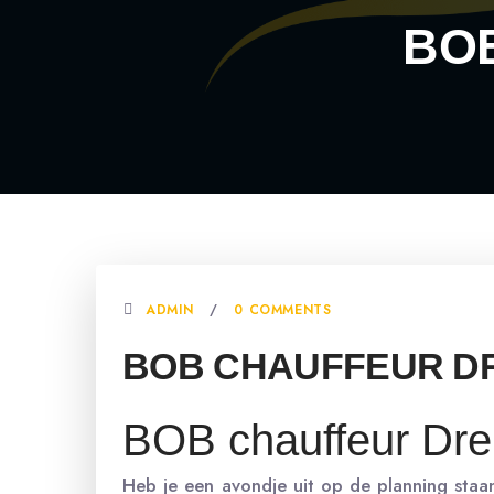
BO
ADMIN
0 COMMENTS
BOB CHAUFFEUR D
BOB chauffeur Dr
Heb je een avondje uit op de planning staan