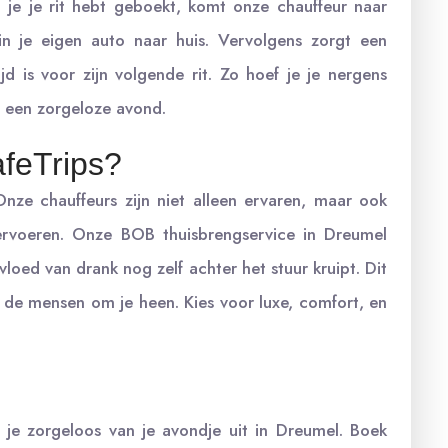
 je je rit hebt geboekt, komt onze chauffeur naar
 in je eigen auto naar huis. Vervolgens zorgt een
d is voor zijn volgende rit. Zo hoef je je nergens
n een zorgeloze avond.
feTrips?
 Onze chauffeurs zijn niet alleen ervaren, maar ook
vervoeren. Onze BOB thuisbrengservice in Dreumel
loed van drank nog zelf achter het stuur kruipt. Dit
 de mensen om je heen. Kies voor luxe, comfort, en
 je zorgeloos van je avondje uit in Dreumel. Boek