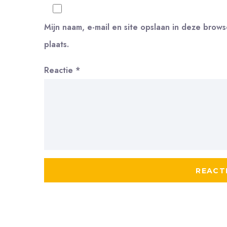
Mijn naam, e-mail en site opslaan in deze brow
plaats.
Reactie
*