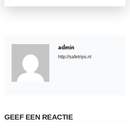
admin
http://safetrips.nl
GEEF EEN REACTIE