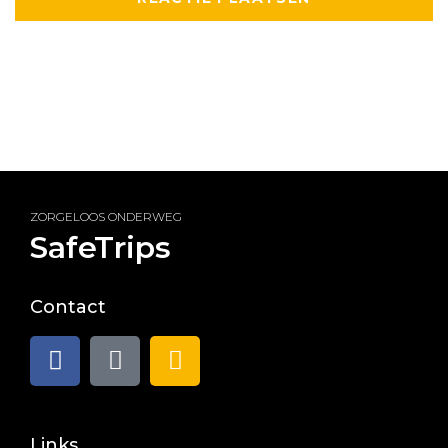
ZORGELOOS ONDERWEG
SafeTrips
Contact
Links