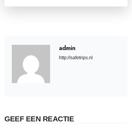
admin
http://safetrips.nl
GEEF EEN REACTIE