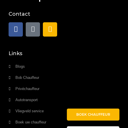
Contact
Links
Blogs
Bob Chauffeur
Privéchauffeur
Autotransport
Vliegveld service
BOEK CHAUFFEUR
Boek uw chauffeur