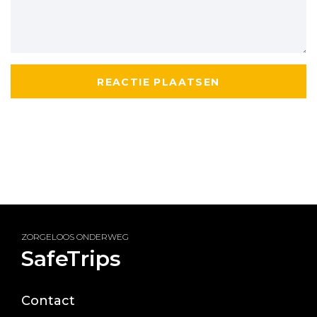
ZORGELOOS ONDERWEG
SafeTrips
Contact