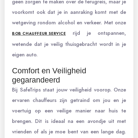
geen zorgen te maken over de terugreis, maar je
voorkomt ook dat je in aanraking komt met de
wetgeving rondom alcohol en verkeer. Met onze
rijd je ontspannen,
BOB CHAUFFEUR SERVICE
wetende dat je veilig thuisgebracht wordt in je
eigen auto.
Comfort en Veiligheid
gegarandeerd
Bij SafeTrips staat jouw veiligheid voorop. Onze
ervaren chauffeurs zijn getraind om jou en je
voertuig op een veilige manier naar huis te
brengen. Dit is ideaal na een avondje uit met
vrienden of als je moe bent van een lange dag.