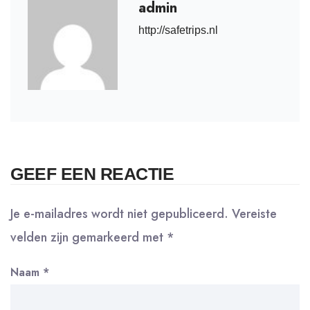
admin
http://safetrips.nl
GEEF EEN REACTIE
Je e-mailadres wordt niet gepubliceerd.
Vereiste
velden zijn gemarkeerd met
*
Naam
*